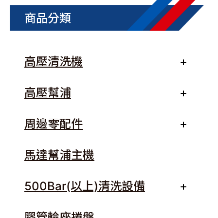
商品分類
高壓清洗機
高壓幫浦
周邊零配件
馬達幫浦主機
500Bar(以上)清洗設備
膠管輪座捲盤