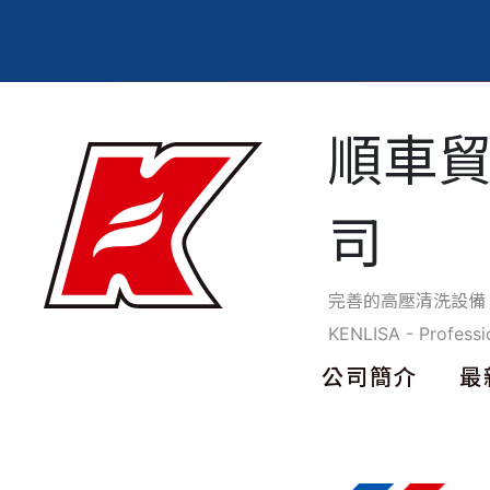
順車
司
完善的高壓清洗設備
KENLISA - Professi
公司簡介
最