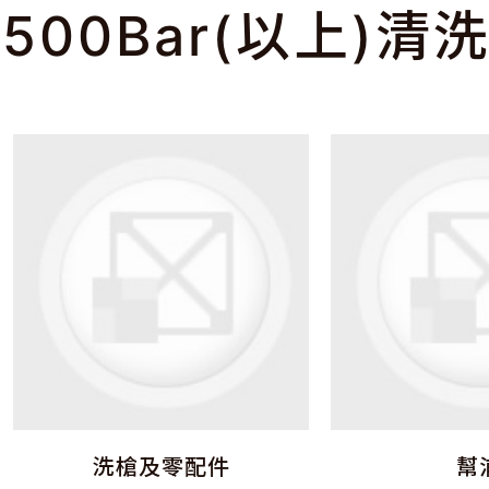
500Bar(以上)清
洗槍及零配件
幫