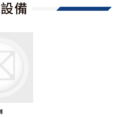
洗設備
浦