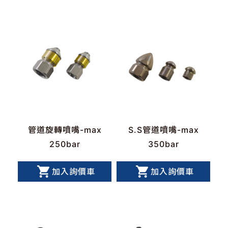
周邊零配件
馬達幫浦主機
500Bar(以上)清洗設備
膠管輪座捲盤
自助洗車專用
管道旋轉噴嘴-max
S.S管道噴嘴-max
250bar
350bar
加入詢價車
加入詢價車