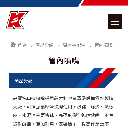
首頁
產品介紹
周邊零配件
管內噴嘴
管內噴嘴
高壓洗車機噴嘴採用義大利專業清洗設備零件製造
高壓清洗機
大廠，可搭配高壓清洗機使用，除鏽、除漆、除樹
皮、水泥渣等更快速，高硬度碳化鎢噴砂嘴，不生
高壓幫浦
鏽耐酸鹼，更加耐用，安裝簡單，提高作業效率